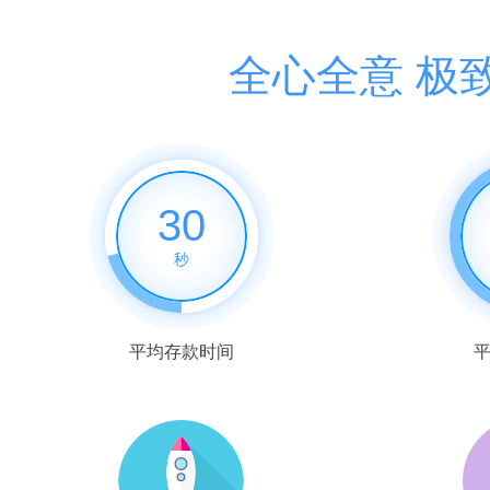
全心全意 极
30
秒
平均存款时间